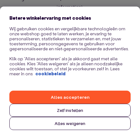
information)
.
Betere winkelervaring met cookies
Wij gebruiken cookies en vergelijkbare technologieën om
onze webshop goed te laten werken, je ervaring te
personaliseren, statistieken te verzamelen en, met jouw
toestemming, persoonsgegevens te gebruiken voor
gepersonaliseerde en niet-gepersonaliseerde advertenties.
Klik op “Alles accepteren” als je akkoord gaat met alle
cookies. Kies “Alles weigeren” als je alleen noodzakelijke
cookies wilt toestaan, of stel je voorkeuren zelf in. Lees
meer in ons
cookiebeleid
Alles accepteren
Zelf instellen
Alles weigeren