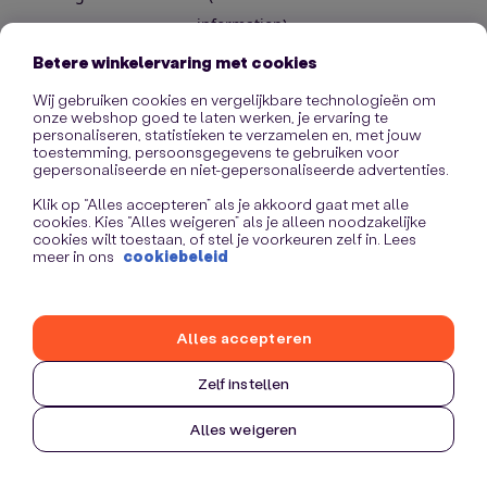
information)
.
Betere winkelervaring met cookies
Wij gebruiken cookies en vergelijkbare technologieën om
onze webshop goed te laten werken, je ervaring te
personaliseren, statistieken te verzamelen en, met jouw
toestemming, persoonsgegevens te gebruiken voor
gepersonaliseerde en niet-gepersonaliseerde advertenties.
Klik op “Alles accepteren” als je akkoord gaat met alle
cookies. Kies “Alles weigeren” als je alleen noodzakelijke
cookies wilt toestaan, of stel je voorkeuren zelf in. Lees
meer in ons
cookiebeleid
Alles accepteren
Zelf instellen
Alles weigeren