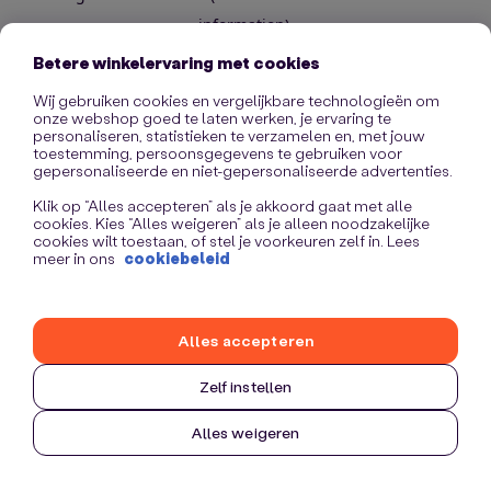
information)
.
Betere winkelervaring met cookies
Wij gebruiken cookies en vergelijkbare technologieën om
onze webshop goed te laten werken, je ervaring te
personaliseren, statistieken te verzamelen en, met jouw
toestemming, persoonsgegevens te gebruiken voor
gepersonaliseerde en niet-gepersonaliseerde advertenties.
Klik op “Alles accepteren” als je akkoord gaat met alle
cookies. Kies “Alles weigeren” als je alleen noodzakelijke
cookies wilt toestaan, of stel je voorkeuren zelf in. Lees
meer in ons
cookiebeleid
Alles accepteren
Zelf instellen
Alles weigeren