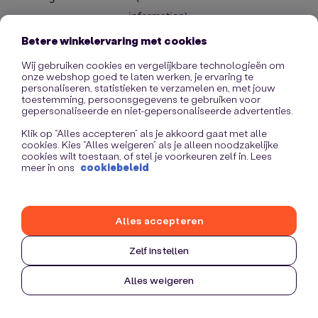
information)
.
Betere winkelervaring met cookies
Wij gebruiken cookies en vergelijkbare technologieën om
onze webshop goed te laten werken, je ervaring te
personaliseren, statistieken te verzamelen en, met jouw
toestemming, persoonsgegevens te gebruiken voor
gepersonaliseerde en niet-gepersonaliseerde advertenties.
Klik op “Alles accepteren” als je akkoord gaat met alle
cookies. Kies “Alles weigeren” als je alleen noodzakelijke
cookies wilt toestaan, of stel je voorkeuren zelf in. Lees
meer in ons
cookiebeleid
Alles accepteren
Zelf instellen
Alles weigeren