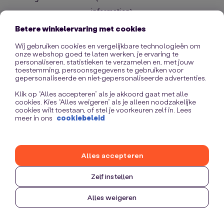
information)
.
Betere winkelervaring met cookies
Wij gebruiken cookies en vergelijkbare technologieën om
onze webshop goed te laten werken, je ervaring te
personaliseren, statistieken te verzamelen en, met jouw
toestemming, persoonsgegevens te gebruiken voor
gepersonaliseerde en niet-gepersonaliseerde advertenties.
Klik op “Alles accepteren” als je akkoord gaat met alle
cookies. Kies “Alles weigeren” als je alleen noodzakelijke
cookies wilt toestaan, of stel je voorkeuren zelf in. Lees
meer in ons
cookiebeleid
Alles accepteren
Zelf instellen
Alles weigeren