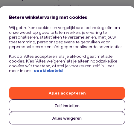
information)
.
Betere winkelervaring met cookies
Wij gebruiken cookies en vergelijkbare technologieën om
onze webshop goed te laten werken, je ervaring te
personaliseren, statistieken te verzamelen en, met jouw
toestemming, persoonsgegevens te gebruiken voor
gepersonaliseerde en niet-gepersonaliseerde advertenties.
Klik op “Alles accepteren” als je akkoord gaat met alle
cookies. Kies “Alles weigeren” als je alleen noodzakelijke
cookies wilt toestaan, of stel je voorkeuren zelf in. Lees
meer in ons
cookiebeleid
Alles accepteren
Zelf instellen
Alles weigeren