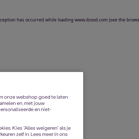
exception has occurred
while loading
www.ibood.com
(see the brows
om onze webshop goed te laten
rzamelen en, met jouw
rsonaliseerde en niet-
kies. Kies “Alles weigeren” als je
keuren zelf in. Lees meer in ons