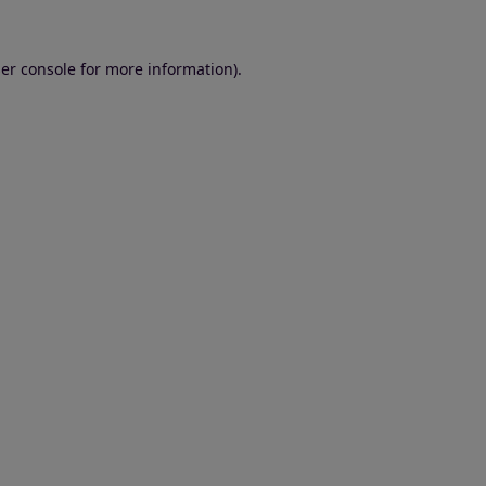
er console for more information)
.