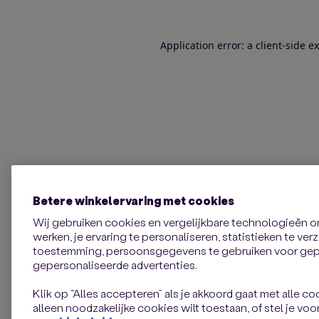
Application error: a client-side 
Betere winkelervaring met cookies
Wij gebruiken cookies en vergelijkbare technologieën 
werken, je ervaring te personaliseren, statistieken te ve
toestemming, persoonsgegevens te gebruiken voor gepe
gepersonaliseerde advertenties.
Klik op “Alles accepteren” als je akkoord gaat met alle coo
alleen noodzakelijke cookies wilt toestaan, of stel je voor