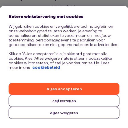
information)
.
Betere winkelervaring met cookies
Wij gebruiken cookies en vergelijkbare technologieën om
onze webshop goed te laten werken, je ervaring te
personaliseren, statistieken te verzamelen en, met jouw
toestemming, persoonsgegevens te gebruiken voor
gepersonaliseerde en niet-gepersonaliseerde advertenties.
Klik op “Alles accepteren” als je akkoord gaat met alle
cookies. Kies “Alles weigeren” als je alleen noodzakelijke
cookies wilt toestaan, of stel je voorkeuren zelf in. Lees
meer in ons
cookiebeleid
Alles accepteren
Zelf instellen
Alles weigeren