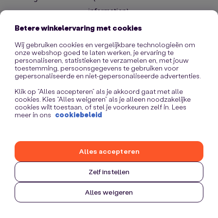
information)
.
Betere winkelervaring met cookies
Wij gebruiken cookies en vergelijkbare technologieën om
onze webshop goed te laten werken, je ervaring te
personaliseren, statistieken te verzamelen en, met jouw
toestemming, persoonsgegevens te gebruiken voor
gepersonaliseerde en niet-gepersonaliseerde advertenties.
Klik op “Alles accepteren” als je akkoord gaat met alle
cookies. Kies “Alles weigeren” als je alleen noodzakelijke
cookies wilt toestaan, of stel je voorkeuren zelf in. Lees
meer in ons
cookiebeleid
Alles accepteren
Zelf instellen
Alles weigeren