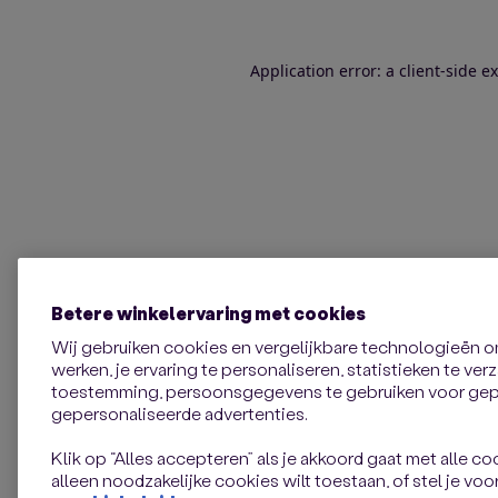
Application error: a client-side 
Betere winkelervaring met cookies
Wij gebruiken cookies en vergelijkbare technologieën 
werken, je ervaring te personaliseren, statistieken te ve
toestemming, persoonsgegevens te gebruiken voor gepe
gepersonaliseerde advertenties.
Klik op “Alles accepteren” als je akkoord gaat met alle coo
alleen noodzakelijke cookies wilt toestaan, of stel je voor