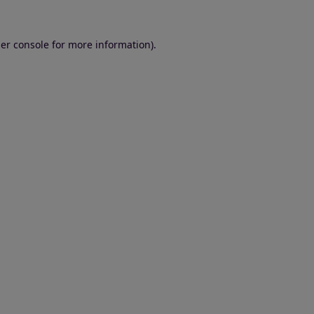
er console for more information)
.