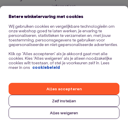
information)
.
Betere winkelervaring met cookies
Wij gebruiken cookies en vergelijkbare technologieën om
onze webshop goed te laten werken, je ervaring te
personaliseren, statistieken te verzamelen en, met jouw
toestemming, persoonsgegevens te gebruiken voor
gepersonaliseerde en niet-gepersonaliseerde advertenties.
Klik op “Alles accepteren” als je akkoord gaat met alle
cookies. Kies “Alles weigeren” als je alleen noodzakelijke
cookies wilt toestaan, of stel je voorkeuren zelf in. Lees
meer in ons
cookiebeleid
Alles accepteren
Zelf instellen
Alles weigeren