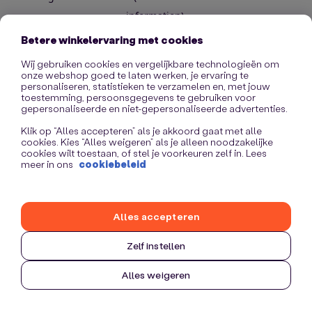
information)
.
Betere winkelervaring met cookies
Wij gebruiken cookies en vergelijkbare technologieën om
onze webshop goed te laten werken, je ervaring te
personaliseren, statistieken te verzamelen en, met jouw
toestemming, persoonsgegevens te gebruiken voor
gepersonaliseerde en niet-gepersonaliseerde advertenties.
Klik op “Alles accepteren” als je akkoord gaat met alle
cookies. Kies “Alles weigeren” als je alleen noodzakelijke
cookies wilt toestaan, of stel je voorkeuren zelf in. Lees
meer in ons
cookiebeleid
Alles accepteren
Zelf instellen
Alles weigeren