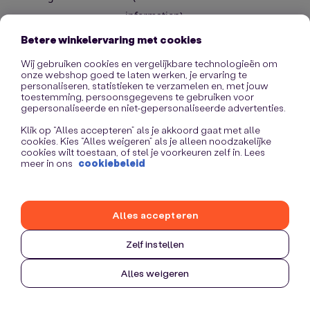
information)
.
Betere winkelervaring met cookies
Wij gebruiken cookies en vergelijkbare technologieën om
onze webshop goed te laten werken, je ervaring te
personaliseren, statistieken te verzamelen en, met jouw
toestemming, persoonsgegevens te gebruiken voor
gepersonaliseerde en niet-gepersonaliseerde advertenties.
Klik op “Alles accepteren” als je akkoord gaat met alle
cookies. Kies “Alles weigeren” als je alleen noodzakelijke
cookies wilt toestaan, of stel je voorkeuren zelf in. Lees
meer in ons
cookiebeleid
Alles accepteren
Zelf instellen
Alles weigeren