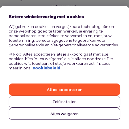
information)
.
Betere winkelervaring met cookies
Wij gebruiken cookies en vergelijkbare technologieën om
onze webshop goed te laten werken, je ervaring te
personaliseren, statistieken te verzamelen en, met jouw
toestemming, persoonsgegevens te gebruiken voor
gepersonaliseerde en niet-gepersonaliseerde advertenties.
Klik op “Alles accepteren” als je akkoord gaat met alle
cookies. Kies “Alles weigeren” als je alleen noodzakelijke
cookies wilt toestaan, of stel je voorkeuren zelf in. Lees
meer in ons
cookiebeleid
Alles accepteren
Zelf instellen
Alles weigeren