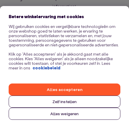
information)
.
Betere winkelervaring met cookies
Wij gebruiken cookies en vergelijkbare technologieën om
onze webshop goed te laten werken, je ervaring te
personaliseren, statistieken te verzamelen en, met jouw
toestemming, persoonsgegevens te gebruiken voor
gepersonaliseerde en niet-gepersonaliseerde advertenties.
Klik op “Alles accepteren” als je akkoord gaat met alle
cookies. Kies “Alles weigeren” als je alleen noodzakelijke
cookies wilt toestaan, of stel je voorkeuren zelf in. Lees
meer in ons
cookiebeleid
Alles accepteren
Zelf instellen
Alles weigeren