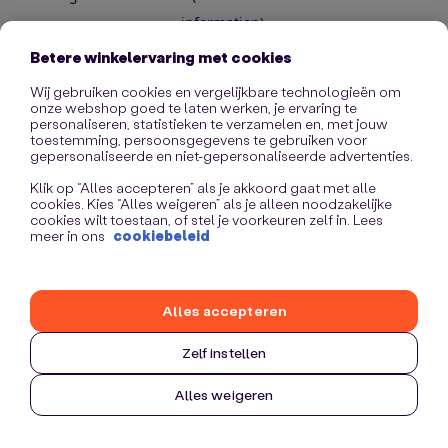
information)
.
Betere winkelervaring met cookies
Wij gebruiken cookies en vergelijkbare technologieën om
onze webshop goed te laten werken, je ervaring te
personaliseren, statistieken te verzamelen en, met jouw
toestemming, persoonsgegevens te gebruiken voor
gepersonaliseerde en niet-gepersonaliseerde advertenties.
Klik op “Alles accepteren” als je akkoord gaat met alle
cookies. Kies “Alles weigeren” als je alleen noodzakelijke
cookies wilt toestaan, of stel je voorkeuren zelf in. Lees
meer in ons
cookiebeleid
Alles accepteren
Zelf instellen
Alles weigeren