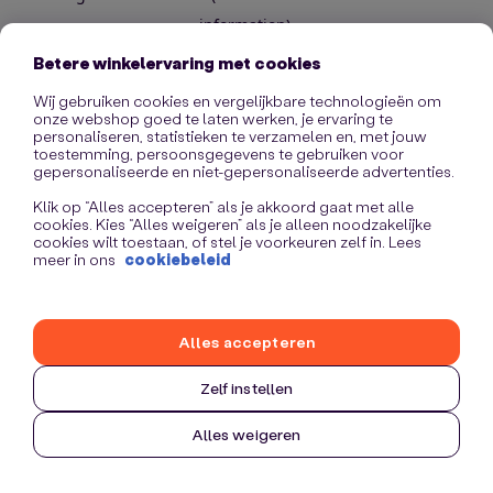
information)
.
Betere winkelervaring met cookies
Wij gebruiken cookies en vergelijkbare technologieën om
onze webshop goed te laten werken, je ervaring te
personaliseren, statistieken te verzamelen en, met jouw
toestemming, persoonsgegevens te gebruiken voor
gepersonaliseerde en niet-gepersonaliseerde advertenties.
Klik op “Alles accepteren” als je akkoord gaat met alle
cookies. Kies “Alles weigeren” als je alleen noodzakelijke
cookies wilt toestaan, of stel je voorkeuren zelf in. Lees
meer in ons
cookiebeleid
Alles accepteren
Zelf instellen
Alles weigeren