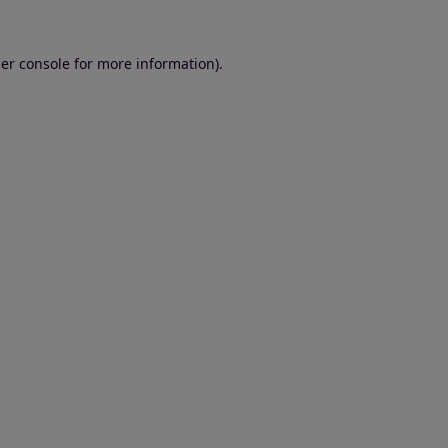
er console for more information)
.