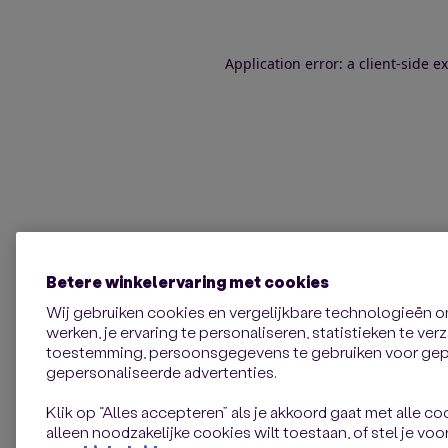
Application error: a client-side 
Betere winkelervaring met cookies
Wij gebruiken cookies en vergelijkbare technologieën 
werken, je ervaring te personaliseren, statistieken te ve
toestemming, persoonsgegevens te gebruiken voor gepe
gepersonaliseerde advertenties.
Klik op “Alles accepteren” als je akkoord gaat met alle coo
alleen noodzakelijke cookies wilt toestaan, of stel je voor