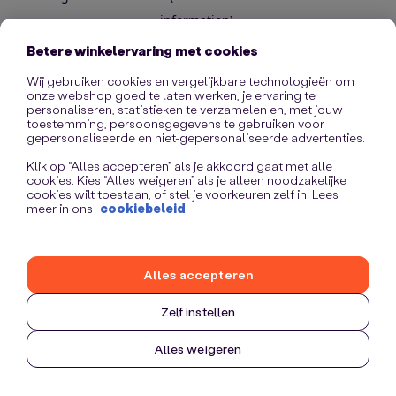
information)
.
Betere winkelervaring met cookies
Wij gebruiken cookies en vergelijkbare technologieën om
onze webshop goed te laten werken, je ervaring te
personaliseren, statistieken te verzamelen en, met jouw
toestemming, persoonsgegevens te gebruiken voor
gepersonaliseerde en niet-gepersonaliseerde advertenties.
Klik op “Alles accepteren” als je akkoord gaat met alle
cookies. Kies “Alles weigeren” als je alleen noodzakelijke
cookies wilt toestaan, of stel je voorkeuren zelf in. Lees
meer in ons
cookiebeleid
Alles accepteren
Zelf instellen
Alles weigeren