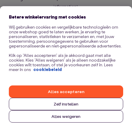
information)
.
Betere winkelervaring met cookies
Wij gebruiken cookies en vergelijkbare technologieën om
onze webshop goed te laten werken, je ervaring te
personaliseren, statistieken te verzamelen en, met jouw
toestemming, persoonsgegevens te gebruiken voor
gepersonaliseerde en niet-gepersonaliseerde advertenties.
Klik op “Alles accepteren” als je akkoord gaat met alle
cookies. Kies “Alles weigeren” als je alleen noodzakelijke
cookies wilt toestaan, of stel je voorkeuren zelf in. Lees
meer in ons
cookiebeleid
Alles accepteren
Zelf instellen
Alles weigeren