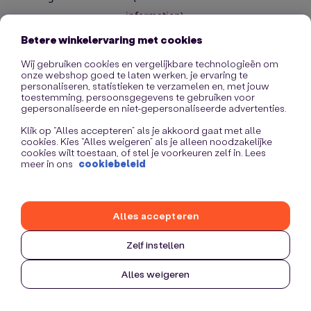
information)
.
Betere winkelervaring met cookies
Wij gebruiken cookies en vergelijkbare technologieën om
onze webshop goed te laten werken, je ervaring te
personaliseren, statistieken te verzamelen en, met jouw
toestemming, persoonsgegevens te gebruiken voor
gepersonaliseerde en niet-gepersonaliseerde advertenties.
Klik op “Alles accepteren” als je akkoord gaat met alle
cookies. Kies “Alles weigeren” als je alleen noodzakelijke
cookies wilt toestaan, of stel je voorkeuren zelf in. Lees
meer in ons
cookiebeleid
Alles accepteren
Zelf instellen
Alles weigeren