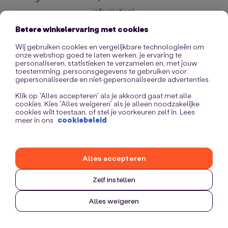
information)
.
Betere winkelervaring met cookies
Wij gebruiken cookies en vergelijkbare technologieën om
onze webshop goed te laten werken, je ervaring te
personaliseren, statistieken te verzamelen en, met jouw
toestemming, persoonsgegevens te gebruiken voor
gepersonaliseerde en niet-gepersonaliseerde advertenties.
Klik op “Alles accepteren” als je akkoord gaat met alle
cookies. Kies “Alles weigeren” als je alleen noodzakelijke
cookies wilt toestaan, of stel je voorkeuren zelf in. Lees
meer in ons
cookiebeleid
Alles accepteren
Zelf instellen
Alles weigeren