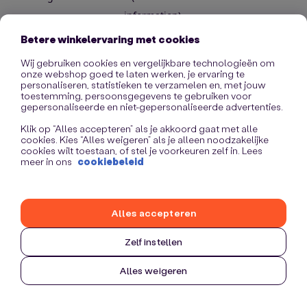
information)
.
Betere winkelervaring met cookies
Wij gebruiken cookies en vergelijkbare technologieën om
onze webshop goed te laten werken, je ervaring te
personaliseren, statistieken te verzamelen en, met jouw
toestemming, persoonsgegevens te gebruiken voor
gepersonaliseerde en niet-gepersonaliseerde advertenties.
Klik op “Alles accepteren” als je akkoord gaat met alle
cookies. Kies “Alles weigeren” als je alleen noodzakelijke
cookies wilt toestaan, of stel je voorkeuren zelf in. Lees
meer in ons
cookiebeleid
Alles accepteren
Zelf instellen
Alles weigeren