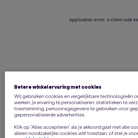
Application error: a client-side 
Betere winkelervaring met cookies
Wij gebruiken cookies en vergelijkbare technologieën 
werken, je ervaring te personaliseren, statistieken te ve
toestemming, persoonsgegevens te gebruiken voor gepe
gepersonaliseerde advertenties.
Klik op “Alles accepteren” als je akkoord gaat met alle coo
alleen noodzakelijke cookies wilt toestaan, of stel je voor