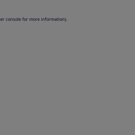
er console for more information)
.