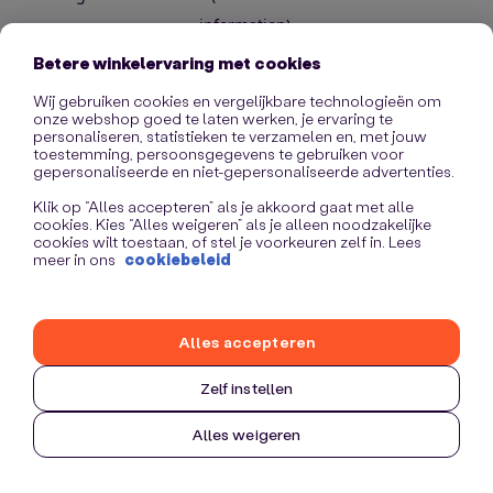
information)
.
Betere winkelervaring met cookies
Wij gebruiken cookies en vergelijkbare technologieën om
onze webshop goed te laten werken, je ervaring te
personaliseren, statistieken te verzamelen en, met jouw
toestemming, persoonsgegevens te gebruiken voor
gepersonaliseerde en niet-gepersonaliseerde advertenties.
Klik op “Alles accepteren” als je akkoord gaat met alle
cookies. Kies “Alles weigeren” als je alleen noodzakelijke
cookies wilt toestaan, of stel je voorkeuren zelf in. Lees
meer in ons
cookiebeleid
Alles accepteren
Zelf instellen
Alles weigeren