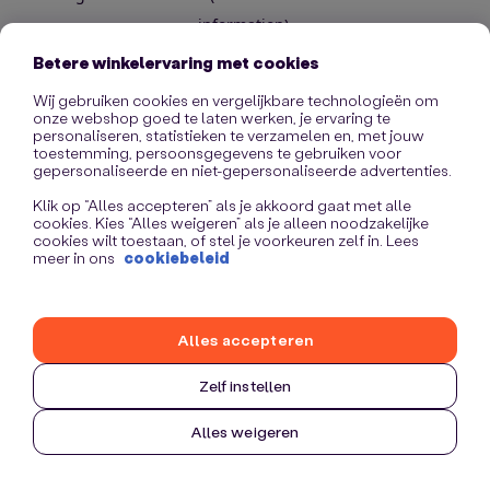
information)
.
Betere winkelervaring met cookies
Wij gebruiken cookies en vergelijkbare technologieën om
onze webshop goed te laten werken, je ervaring te
personaliseren, statistieken te verzamelen en, met jouw
toestemming, persoonsgegevens te gebruiken voor
gepersonaliseerde en niet-gepersonaliseerde advertenties.
Klik op “Alles accepteren” als je akkoord gaat met alle
cookies. Kies “Alles weigeren” als je alleen noodzakelijke
cookies wilt toestaan, of stel je voorkeuren zelf in. Lees
meer in ons
cookiebeleid
Alles accepteren
Zelf instellen
Alles weigeren