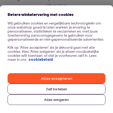
information)
.
Betere winkelervaring met cookies
Wij gebruiken cookies en vergelijkbare technologieën om
onze webshop goed te laten werken, je ervaring te
personaliseren, statistieken te verzamelen en, met jouw
toestemming, persoonsgegevens te gebruiken voor
gepersonaliseerde en niet-gepersonaliseerde advertenties.
Klik op “Alles accepteren” als je akkoord gaat met alle
cookies. Kies “Alles weigeren” als je alleen noodzakelijke
cookies wilt toestaan, of stel je voorkeuren zelf in. Lees
meer in ons
cookiebeleid
Alles accepteren
Zelf instellen
Alles weigeren