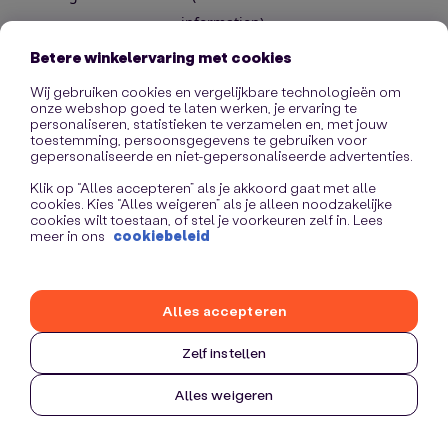
information)
.
Betere winkelervaring met cookies
Wij gebruiken cookies en vergelijkbare technologieën om
onze webshop goed te laten werken, je ervaring te
personaliseren, statistieken te verzamelen en, met jouw
toestemming, persoonsgegevens te gebruiken voor
gepersonaliseerde en niet-gepersonaliseerde advertenties.
Klik op “Alles accepteren” als je akkoord gaat met alle
cookies. Kies “Alles weigeren” als je alleen noodzakelijke
cookies wilt toestaan, of stel je voorkeuren zelf in. Lees
meer in ons
cookiebeleid
Alles accepteren
Zelf instellen
Alles weigeren