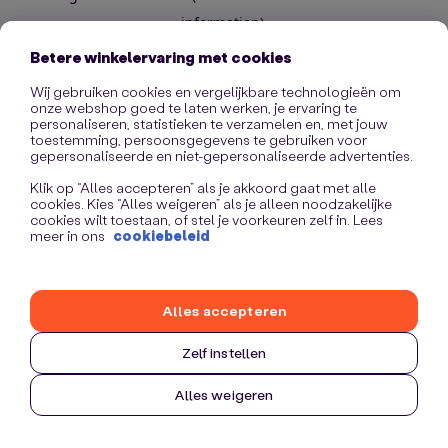
information)
.
Betere winkelervaring met cookies
Wij gebruiken cookies en vergelijkbare technologieën om
onze webshop goed te laten werken, je ervaring te
personaliseren, statistieken te verzamelen en, met jouw
toestemming, persoonsgegevens te gebruiken voor
gepersonaliseerde en niet-gepersonaliseerde advertenties.
Klik op “Alles accepteren” als je akkoord gaat met alle
cookies. Kies “Alles weigeren” als je alleen noodzakelijke
cookies wilt toestaan, of stel je voorkeuren zelf in. Lees
meer in ons
cookiebeleid
Alles accepteren
Zelf instellen
Alles weigeren