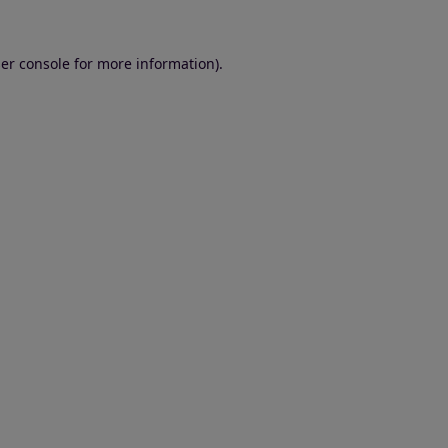
er console for more information)
.