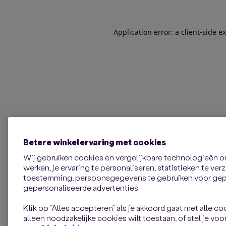
Application error: a client-side 
Betere winkelervaring met cookies
Wij gebruiken cookies en vergelijkbare technologieën 
werken, je ervaring te personaliseren, statistieken te ve
toestemming, persoonsgegevens te gebruiken voor gepe
gepersonaliseerde advertenties.
Klik op “Alles accepteren” als je akkoord gaat met alle coo
alleen noodzakelijke cookies wilt toestaan, of stel je voor