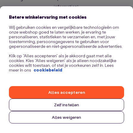
information)
.
Betere winkelervaring met cookies
Wij gebruiken cookies en vergelijkbare technologieën om
onze webshop goed te laten werken, je ervaring te
personaliseren, statistieken te verzamelen en, met jouw
toestemming, persoonsgegevens te gebruiken voor
gepersonaliseerde en niet-gepersonaliseerde advertenties.
Klik op “Alles accepteren” als je akkoord gaat met alle
cookies. Kies “Alles weigeren” als je alleen noodzakelijke
cookies wilt toestaan, of stel je voorkeuren zelf in. Lees
meer in ons
cookiebeleid
Alles accepteren
Zelf instellen
Alles weigeren