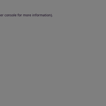
er console for more information)
.