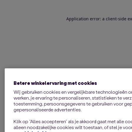
Application error: a client-side 
Betere winkelervaring met cookies
Wij gebruiken cookies en vergelijkbare technologieën 
werken, je ervaring te personaliseren, statistieken te ve
toestemming, persoonsgegevens te gebruiken voor gepe
gepersonaliseerde advertenties.
Klik op “Alles accepteren” als je akkoord gaat met alle coo
alleen noodzakelijke cookies wilt toestaan, of stel je voor