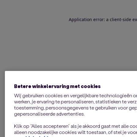
Application error: a client-side 
Betere winkelervaring met cookies
Wij gebruiken cookies en vergelijkbare technologieën 
werken, je ervaring te personaliseren, statistieken te ve
toestemming, persoonsgegevens te gebruiken voor gepe
gepersonaliseerde advertenties.
Klik op “Alles accepteren” als je akkoord gaat met alle coo
alleen noodzakelijke cookies wilt toestaan, of stel je voor