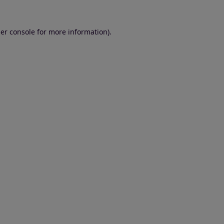
er console for more information)
.