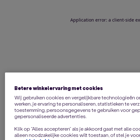
Application error: a client-side 
Betere winkelervaring met cookies
Wij gebruiken cookies en vergelijkbare technologieën 
werken, je ervaring te personaliseren, statistieken te ve
toestemming, persoonsgegevens te gebruiken voor gepe
gepersonaliseerde advertenties.
Klik op “Alles accepteren” als je akkoord gaat met alle coo
alleen noodzakelijke cookies wilt toestaan, of stel je voor