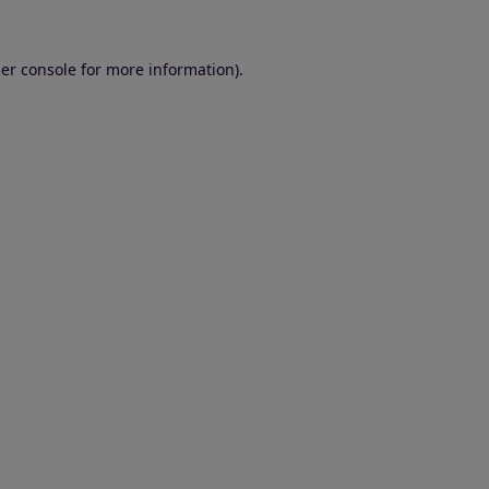
er console for more information)
.