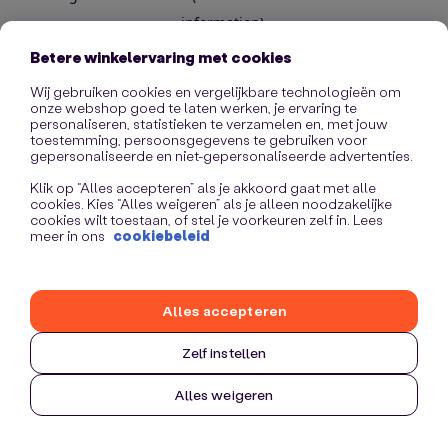
information)
.
Betere winkelervaring met cookies
Wij gebruiken cookies en vergelijkbare technologieën om
onze webshop goed te laten werken, je ervaring te
personaliseren, statistieken te verzamelen en, met jouw
toestemming, persoonsgegevens te gebruiken voor
gepersonaliseerde en niet-gepersonaliseerde advertenties.
Klik op “Alles accepteren” als je akkoord gaat met alle
cookies. Kies “Alles weigeren” als je alleen noodzakelijke
cookies wilt toestaan, of stel je voorkeuren zelf in. Lees
meer in ons
cookiebeleid
Alles accepteren
Zelf instellen
Alles weigeren