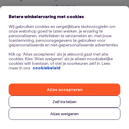
information)
.
Betere winkelervaring met cookies
Wij gebruiken cookies en vergelijkbare technologieën om
onze webshop goed te laten werken, je ervaring te
personaliseren, statistieken te verzamelen en, met jouw
toestemming, persoonsgegevens te gebruiken voor
gepersonaliseerde en niet-gepersonaliseerde advertenties.
Klik op “Alles accepteren” als je akkoord gaat met alle
cookies. Kies “Alles weigeren” als je alleen noodzakelijke
cookies wilt toestaan, of stel je voorkeuren zelf in. Lees
meer in ons
cookiebeleid
Alles accepteren
Zelf instellen
Alles weigeren