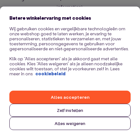
information)
.
Betere winkelervaring met cookies
Wij gebruiken cookies en vergelijkbare technologieën om
onze webshop goed te laten werken, je ervaring te
personaliseren, statistieken te verzamelen en, met jouw
toestemming, persoonsgegevens te gebruiken voor
gepersonaliseerde en niet-gepersonaliseerde advertenties.
Klik op “Alles accepteren” als je akkoord gaat met alle
cookies. Kies “Alles weigeren” als je alleen noodzakelijke
cookies wilt toestaan, of stel je voorkeuren zelf in. Lees
meer in ons
cookiebeleid
Alles accepteren
Zelf instellen
Alles weigeren