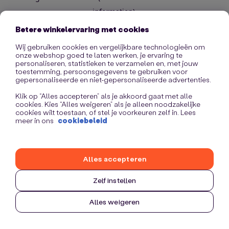
information)
.
Betere winkelervaring met cookies
Wij gebruiken cookies en vergelijkbare technologieën om
onze webshop goed te laten werken, je ervaring te
personaliseren, statistieken te verzamelen en, met jouw
toestemming, persoonsgegevens te gebruiken voor
gepersonaliseerde en niet-gepersonaliseerde advertenties.
Klik op “Alles accepteren” als je akkoord gaat met alle
cookies. Kies “Alles weigeren” als je alleen noodzakelijke
cookies wilt toestaan, of stel je voorkeuren zelf in. Lees
meer in ons
cookiebeleid
Alles accepteren
Zelf instellen
Alles weigeren