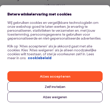
information)
.
Betere winkelervaring met cookies
Wij gebruiken cookies en vergelijkbare technologieën om
onze webshop goed te laten werken, je ervaring te
personaliseren, statistieken te verzamelen en, met jouw
toestemming, persoonsgegevens te gebruiken voor
gepersonaliseerde en niet-gepersonaliseerde advertenties.
Klik op “Alles accepteren” als je akkoord gaat met alle
cookies. Kies “Alles weigeren” als je alleen noodzakelijke
cookies wilt toestaan, of stel je voorkeuren zelf in. Lees
meer in ons
cookiebeleid
Alles accepteren
Zelf instellen
Alles weigeren