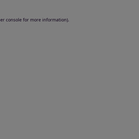
er console for more information)
.