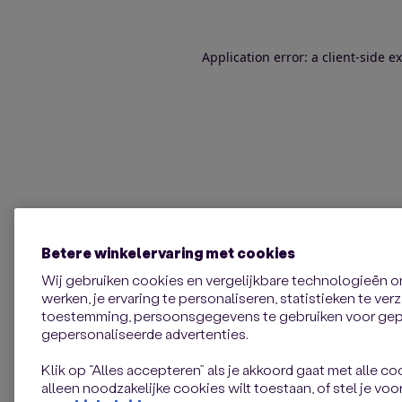
Application error: a client-side 
Betere winkelervaring met cookies
Wij gebruiken cookies en vergelijkbare technologieën 
werken, je ervaring te personaliseren, statistieken te ve
toestemming, persoonsgegevens te gebruiken voor gepe
gepersonaliseerde advertenties.
Klik op “Alles accepteren” als je akkoord gaat met alle coo
alleen noodzakelijke cookies wilt toestaan, of stel je voor