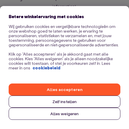
information)
.
Betere winkelervaring met cookies
Wij gebruiken cookies en vergelijkbare technologieën om
onze webshop goed te laten werken, je ervaring te
personaliseren, statistieken te verzamelen en, met jouw
toestemming, persoonsgegevens te gebruiken voor
gepersonaliseerde en niet-gepersonaliseerde advertenties.
Klik op “Alles accepteren” als je akkoord gaat met alle
cookies. Kies “Alles weigeren” als je alleen noodzakelijke
cookies wilt toestaan, of stel je voorkeuren zelf in. Lees
meer in ons
cookiebeleid
Alles accepteren
Zelf instellen
Alles weigeren