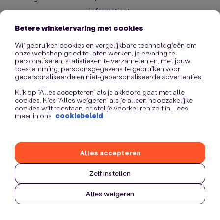
information)
.
Betere winkelervaring met cookies
Wij gebruiken cookies en vergelijkbare technologieën om
onze webshop goed te laten werken, je ervaring te
personaliseren, statistieken te verzamelen en, met jouw
toestemming, persoonsgegevens te gebruiken voor
gepersonaliseerde en niet-gepersonaliseerde advertenties.
Klik op “Alles accepteren” als je akkoord gaat met alle
cookies. Kies “Alles weigeren” als je alleen noodzakelijke
cookies wilt toestaan, of stel je voorkeuren zelf in. Lees
meer in ons
cookiebeleid
Alles accepteren
Zelf instellen
Alles weigeren