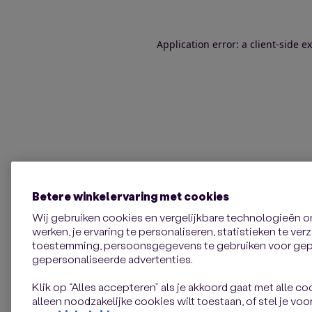
Application error: a client-side 
Betere winkelervaring met cookies
Wij gebruiken cookies en vergelijkbare technologieën 
werken, je ervaring te personaliseren, statistieken te ve
toestemming, persoonsgegevens te gebruiken voor gepe
gepersonaliseerde advertenties.
Klik op “Alles accepteren” als je akkoord gaat met alle coo
alleen noodzakelijke cookies wilt toestaan, of stel je voor