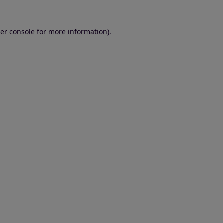
er console for more information)
.