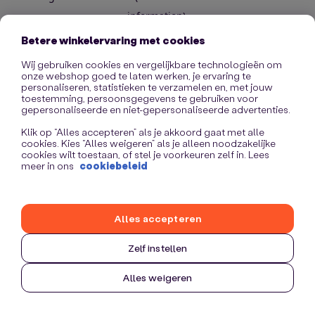
information)
.
Betere winkelervaring met cookies
Wij gebruiken cookies en vergelijkbare technologieën om
onze webshop goed te laten werken, je ervaring te
personaliseren, statistieken te verzamelen en, met jouw
toestemming, persoonsgegevens te gebruiken voor
gepersonaliseerde en niet-gepersonaliseerde advertenties.
Klik op “Alles accepteren” als je akkoord gaat met alle
cookies. Kies “Alles weigeren” als je alleen noodzakelijke
cookies wilt toestaan, of stel je voorkeuren zelf in. Lees
meer in ons
cookiebeleid
Alles accepteren
Zelf instellen
Alles weigeren