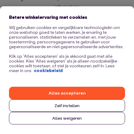
information)
.
Betere winkelervaring met cookies
Wij gebruiken cookies en vergelijkbare technologieën om
onze webshop goed te laten werken, je ervaring te
personaliseren, statistieken te verzamelen en, met jouw
toestemming, persoonsgegevens te gebruiken voor
gepersonaliseerde en niet-gepersonaliseerde advertenties.
Klik op “Alles accepteren” als je akkoord gaat met alle
cookies. Kies “Alles weigeren” als je alleen noodzakelijke
cookies wilt toestaan, of stel je voorkeuren zelf in. Lees
meer in ons
cookiebeleid
Alles accepteren
Zelf instellen
Alles weigeren