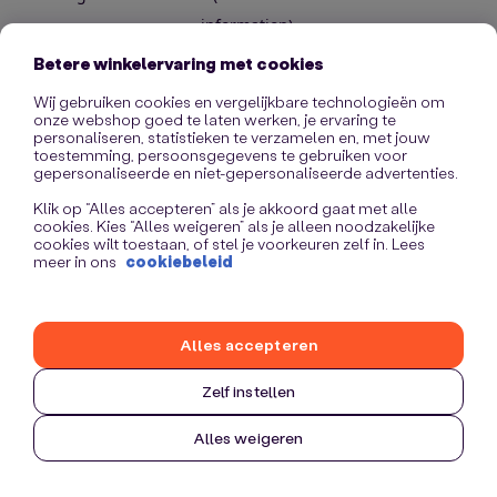
information)
.
Betere winkelervaring met cookies
Wij gebruiken cookies en vergelijkbare technologieën om
onze webshop goed te laten werken, je ervaring te
personaliseren, statistieken te verzamelen en, met jouw
toestemming, persoonsgegevens te gebruiken voor
gepersonaliseerde en niet-gepersonaliseerde advertenties.
Klik op “Alles accepteren” als je akkoord gaat met alle
cookies. Kies “Alles weigeren” als je alleen noodzakelijke
cookies wilt toestaan, of stel je voorkeuren zelf in. Lees
meer in ons
cookiebeleid
Alles accepteren
Zelf instellen
Alles weigeren