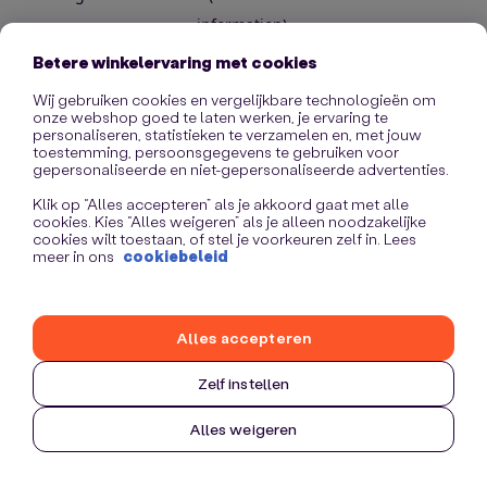
information)
.
Betere winkelervaring met cookies
Wij gebruiken cookies en vergelijkbare technologieën om
onze webshop goed te laten werken, je ervaring te
personaliseren, statistieken te verzamelen en, met jouw
toestemming, persoonsgegevens te gebruiken voor
gepersonaliseerde en niet-gepersonaliseerde advertenties.
Klik op “Alles accepteren” als je akkoord gaat met alle
cookies. Kies “Alles weigeren” als je alleen noodzakelijke
cookies wilt toestaan, of stel je voorkeuren zelf in. Lees
meer in ons
cookiebeleid
Alles accepteren
Zelf instellen
Alles weigeren