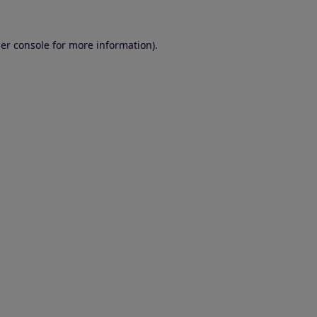
er console for more information)
.