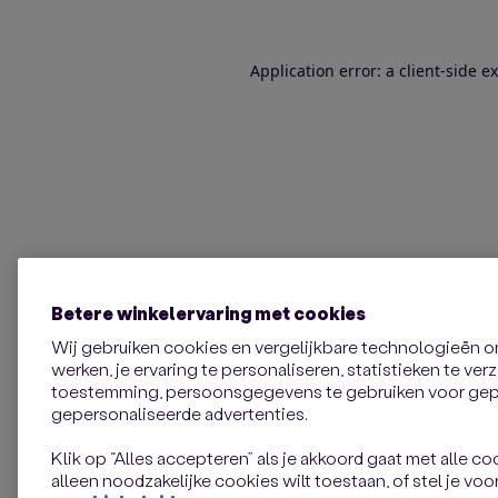
Application error: a client-side 
Betere winkelervaring met cookies
Wij gebruiken cookies en vergelijkbare technologieën 
werken, je ervaring te personaliseren, statistieken te ve
toestemming, persoonsgegevens te gebruiken voor gepe
gepersonaliseerde advertenties.
Klik op “Alles accepteren” als je akkoord gaat met alle coo
alleen noodzakelijke cookies wilt toestaan, of stel je voor