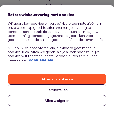
information)
.
Betere winkelervaring met cookies
Wij gebruiken cookies en vergelijkbare technologieën om
onze webshop goed te laten werken, je ervaring te
personaliseren, statistieken te verzamelen en, met jouw
toestemming, persoonsgegevens te gebruiken voor
gepersonaliseerde en niet-gepersonaliseerde advertenties.
Klik op “Alles accepteren” als je akkoord gaat met alle
cookies. Kies “Alles weigeren” als je alleen noodzakelijke
cookies wilt toestaan, of stel je voorkeuren zelf in. Lees
meer in ons
cookiebeleid
Alles accepteren
Zelf instellen
Alles weigeren