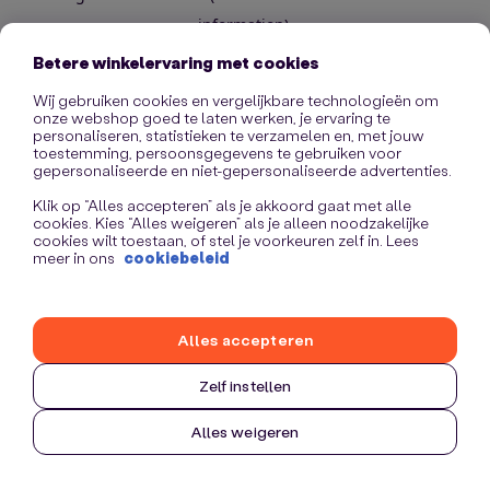
information)
.
Betere winkelervaring met cookies
Wij gebruiken cookies en vergelijkbare technologieën om
onze webshop goed te laten werken, je ervaring te
personaliseren, statistieken te verzamelen en, met jouw
toestemming, persoonsgegevens te gebruiken voor
gepersonaliseerde en niet-gepersonaliseerde advertenties.
Klik op “Alles accepteren” als je akkoord gaat met alle
cookies. Kies “Alles weigeren” als je alleen noodzakelijke
cookies wilt toestaan, of stel je voorkeuren zelf in. Lees
meer in ons
cookiebeleid
Alles accepteren
Zelf instellen
Alles weigeren